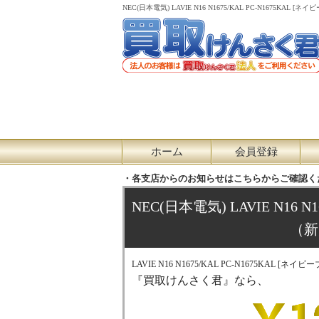
NEC(日本電気) LAVIE N16 N1675/KAL PC-N16
ホーム
会員登録
・各支店からのお知らせはこちらからご確認く
NEC(日本電気) LAVIE N16 N
（新
LAVIE N16 N1675/KAL PC-N1675KAL [ネ
『買取けんさく君』なら、