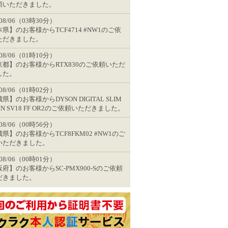
頼いただきました。
/08/06（03時30分）
県】のお客様からTCF4714 #NW1のご依
ただきました。
/08/06（01時10分）
京都】のお客様からRTX830のご依頼いただ
した。
/08/06（01時02分）
県】のお客様からDYSON DIGITAL SLIM
GIN SV18 FF OR2のご依頼いただきました。
/08/06（00時56分）
県】のお客様からTCF8FKM02 #NW1のご
いただきました。
/08/06（00時01分）
府】のお客様からSC-PMX900-Sのご依頼
だきました。