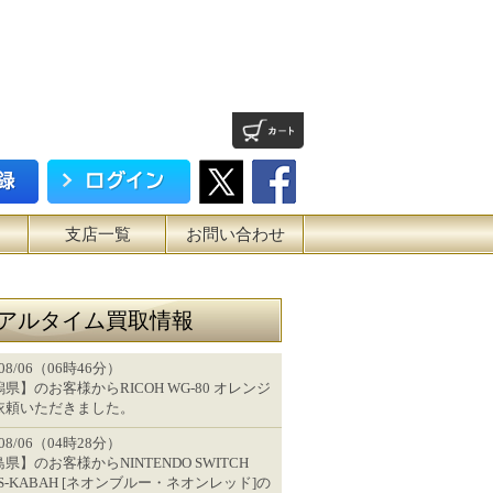
支店一覧
お問い合わせ
アルタイム買取情報
/08/06（06時46分）
県】のお客様からRICOH WG-80 オレンジ
依頼いただきました。
/08/06（04時28分）
県】のお客様からNINTENDO SWITCH
-S-KABAH [ネオンブルー・ネオンレッド]の