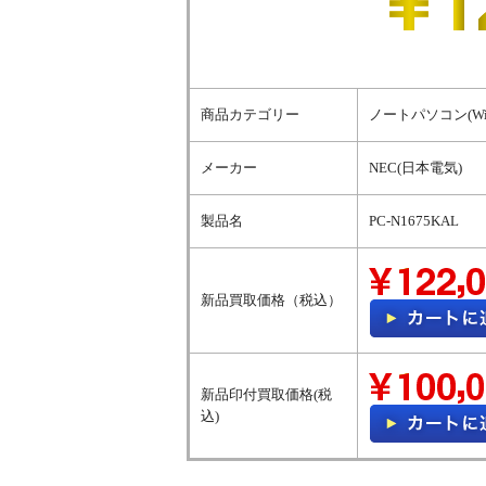
商品カテゴリー
ノートパソコン(Wi
メーカー
NEC(日本電気)
製品名
PC-N1675KAL
新品買取価格（税込）
新品印付買取価格(税
込)