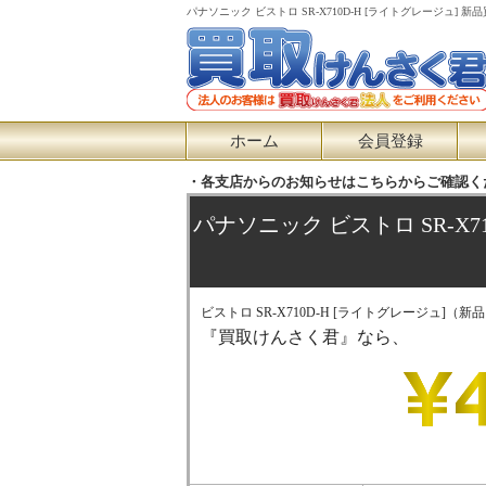
パナソニック ビストロ SR-X710D-H [ライトグレージ
ホーム
会員登録
・各支店からのお知らせはこちらからご確認く
パナソニック ビストロ SR-X
ビストロ SR-X710D-H [ライトグレージュ]（新
『買取けんさく君』なら、