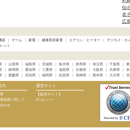
札
仙
名
広
機器
ゲーム
家電
健康美容家電
エアコン・ヒーター
デジカメ・カ
レット
県
山形県
福島県
茨城県
栃木県
群馬県
埼玉県
千葉県
東
県
静岡県
愛知県
三重県
滋賀県
京都府
大阪府
兵庫県
奈
県
愛媛県
高知県
福岡県
佐賀県
長崎県
熊本県
大分県
宮
案内
運営サイト
要
【販売サイト】
報保護に関して
PCボンバー
合わせ