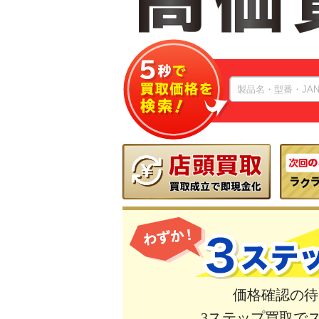
価格確認の待
3ステップ買取で