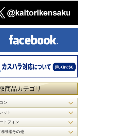
取商品カテゴリ
コン
レット
ートフォン
周辺機器その他