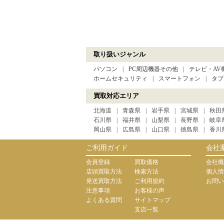
取り扱いジャンル
パソコン
PC周辺機器その他
テレビ・AV
ホームセキュリティ
スマートフォン
タブ
買取対応エリア
北海道
青森県
岩手県
宮城県
秋田
石川県
福井県
山梨県
長野県
岐阜
岡山県
広島県
山口県
徳島県
香川
ご利用ガイド
会社
会員登録
買取価格
会社概
店頭買取方法
検索方法
個人情
発送買取方法
ご利用規約
お問い
注意事項
お客様の声
よくある質問
サイトマップ
支店一覧