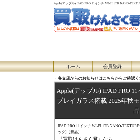
Apple(アップル) IPAD PRO 11インチ WI-FI 1TB
ホーム
会員登録
・各支店からのお知らせはこちらからご確認く
Apple(アップル) IPAD PRO 
プレイガラス搭載 2025年秋モ
品
IPAD PRO 11インチ WI-FI 1TB NANO-T
ック]（新品）
『買取けんさく君』なら、