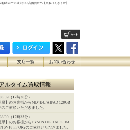
取は、5秒で検索金額表示で迅速支払い高価買取の【買取けんさく君】
支店一覧
お問い合わせ
アルタイム買取情報
/08/09（17時36分）
県】のお客様からMD4E4J/A IPAD 128GB
クのご依頼いただきました。
/08/09（17時35分）
県】のお客様からDYSON DIGITAL SLIM
GIN SV18 FF OR2のご依頼いただきました。