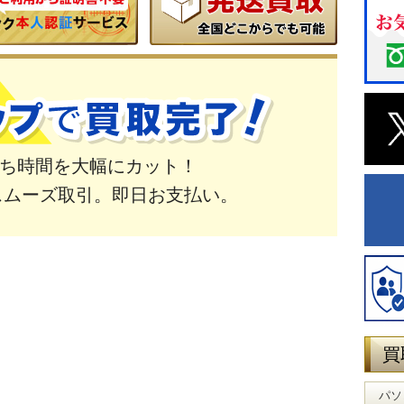
ち時間を大幅にカット！
スムーズ取引。即日お支払い。
買
パソ