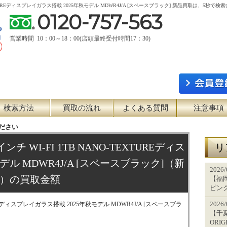
 NANO-TEXTUREディスプレイガラス搭載 2025年秋モデル MDWR4J/A [スペースブラック] 新品買
0120-757-563
営業時間 10：00～18：00(店頭最終受付時間17：30)
検索方法
買取の流れ
よくある質問
注意事項
ださい
11インチ WI-FI 1TB NANO-TEXTUREディス
リ
デル MDWR4J/A [スペースブラック]（新
2026
）の買取金額
【福岡
ピン
2026
EXTUREディスプレイガラス搭載 2025年秋モデル MDWR4J/A [スペースブラ
【千葉
ORI