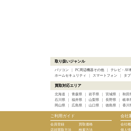
取り扱いジャンル
パソコン
PC周辺機器その他
テレビ・AV
ホームセキュリティ
スマートフォン
タブ
買取対応エリア
北海道
青森県
岩手県
宮城県
秋田
石川県
福井県
山梨県
長野県
岐阜
岡山県
広島県
山口県
徳島県
香川
ご利用ガイド
会社
会員登録
買取価格
会社概
店頭買取方法
検索方法
個人情