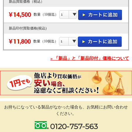
新品買取価格（税込）
数量（10個迄）
新品印付買取価格(税込)
数量（10個迄）
» 「新品」と「新品印付」価格について
お持ちになっている製品がなかった場合も、
お気軽にお問い合わせ
ください。
0120-757-563