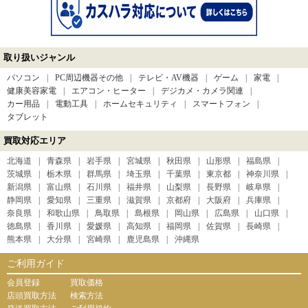
取り扱いジャンル
パソコン
PC周辺機器その他
テレビ・AV機器
ゲーム
家電
健康美容家電
エアコン・ヒーター
デジカメ・カメラ関連
カー用品
電動工具
ホームセキュリティ
スマートフォン
タブレット
買取対応エリア
北海道
青森県
岩手県
宮城県
秋田県
山形県
福島県
茨城県
栃木県
群馬県
埼玉県
千葉県
東京都
神奈川県
新潟県
富山県
石川県
福井県
山梨県
長野県
岐阜県
静岡県
愛知県
三重県
滋賀県
京都府
大阪府
兵庫県
奈良県
和歌山県
鳥取県
島根県
岡山県
広島県
山口県
徳島県
香川県
愛媛県
高知県
福岡県
佐賀県
長崎県
熊本県
大分県
宮崎県
鹿児島県
沖縄県
ご利用ガイド
会員登録
買取価格
店頭買取方法
検索方法