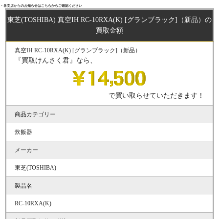
・各支店からのお知らせはこちらからご確認ください
東芝(TOSHIBA) 真空IH RC-10RXA(K) [グランブラック]（新品）の
買取金額
真空IH RC-10RXA(K) [グランブラック]（新品）
『買取けんさく君』なら、
で買い取らせていただきます！
商品カテゴリー
炊飯器
メーカー
東芝(TOSHIBA)
製品名
RC-10RXA(K)