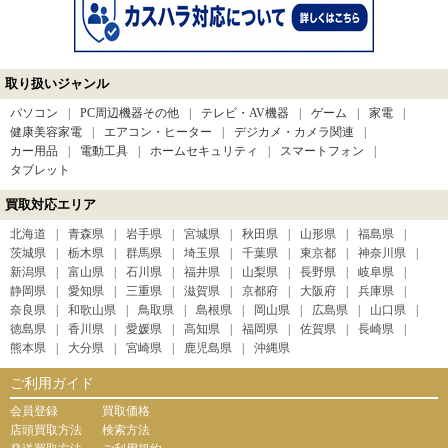
取り扱いジャンル
パソコン
PC周辺機器その他
テレビ・AV機器
ゲーム
家電
健康美容家電
エアコン・ヒーター
デジカメ・カメラ関連
カー用品
電動工具
ホームセキュリティ
スマートフォン
タブレット
買取対応エリア
北海道
青森県
岩手県
宮城県
秋田県
山形県
福島県
茨城県
栃木県
群馬県
埼玉県
千葉県
東京都
神奈川県
新潟県
富山県
石川県
福井県
山梨県
長野県
岐阜県
静岡県
愛知県
三重県
滋賀県
京都府
大阪府
兵庫県
奈良県
和歌山県
鳥取県
島根県
岡山県
広島県
山口県
徳島県
香川県
愛媛県
高知県
福岡県
佐賀県
長崎県
熊本県
大分県
宮崎県
鹿児島県
沖縄県
ご利用ガイド
会員登録
買取価格
店頭買取方法
検索方法