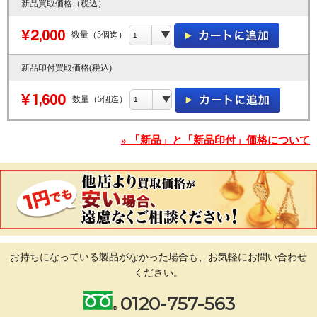
新品買取価格（税込）
数量（5個迄）
新品印付買取価格(税込)
数量（5個迄）
» 「新品」と「新品印付」価格について
お持ちになっている製品がなかった場合も、
お気軽にお問い合わせ
ください。
0120-757-563