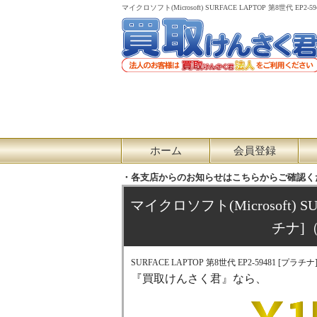
マイクロソフト(Microsoft) SURFACE LAPTOP 第8
ホーム
会員登録
・各支店からのお知らせはこちらからご確認く
マイクロソフト(Microsoft) SU
チナ]
SURFACE LAPTOP 第8世代 EP2-59481 [プラ
『買取けんさく君』なら、