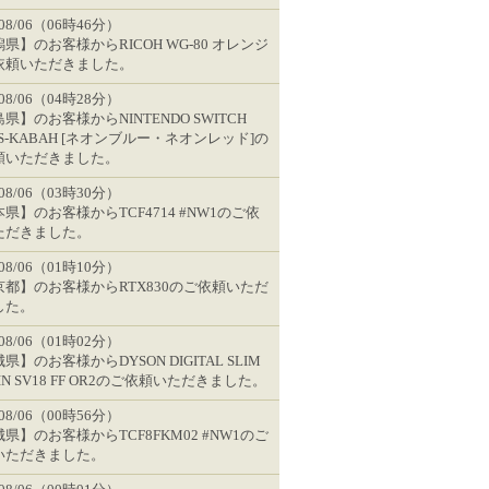
/08/06（06時46分）
県】のお客様からRICOH WG-80 オレンジ
依頼いただきました。
/08/06（04時28分）
県】のお客様からNINTENDO SWITCH
-S-KABAH [ネオンブルー・ネオンレッド]の
頼いただきました。
/08/06（03時30分）
県】のお客様からTCF4714 #NW1のご依
ただきました。
/08/06（01時10分）
京都】のお客様からRTX830のご依頼いただ
した。
/08/06（01時02分）
県】のお客様からDYSON DIGITAL SLIM
GIN SV18 FF OR2のご依頼いただきました。
/08/06（00時56分）
県】のお客様からTCF8FKM02 #NW1のご
いただきました。