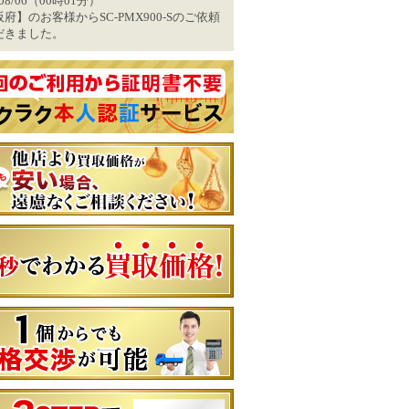
/08/06（00時01分）
府】のお客様からSC-PMX900-Sのご依頼
だきました。