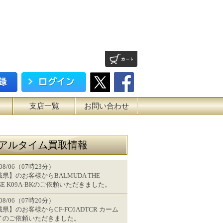
支店一覧
お問い合わせ
アルタイム買取情報
/08/06（07時23分）
県】のお客様からBALMUDA THE
GE K09A-BKのご依頼いただきました。
/08/06（07時20分）
県】のお客様からCF-FC6ADTCR カーム
イのご依頼いただきました。