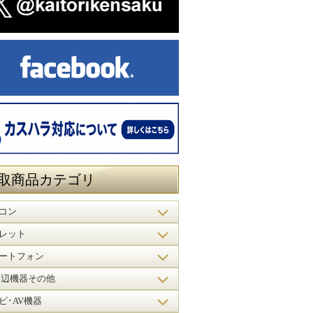
取商品カテゴリ
コン
レット
ートフォン
周辺機器その他
ビ･AV機器