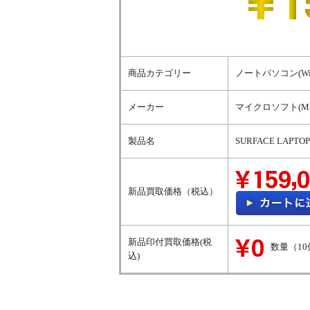
商品カテゴリー
ノートパソコン(Wi
メーカー
マイクロソフト(Micr
製品名
SURFACE LAPTO
新品買取価格（税込）
新品印付買取価格(税
数量（1
込)