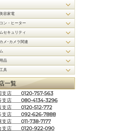
美容家電
コン・ヒーター
ムセキュリティ
カメ･カメラ関連
ム
用品
工具
店一覧
0120-757-563
国支店
080-4134-3296
谷支店
0120-512-772
阪支店
092-626-7888
多支店
011-738-7177
幌支店
0120-922-090
台支店