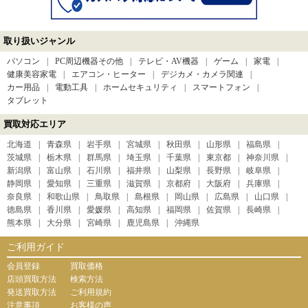
取り扱いジャンル
パソコン
PC周辺機器その他
テレビ・AV機器
ゲーム
家電
健康美容家電
エアコン・ヒーター
デジカメ・カメラ関連
カー用品
電動工具
ホームセキュリティ
スマートフォン
タブレット
買取対応エリア
北海道
青森県
岩手県
宮城県
秋田県
山形県
福島県
茨城県
栃木県
群馬県
埼玉県
千葉県
東京都
神奈川県
新潟県
富山県
石川県
福井県
山梨県
長野県
岐阜県
静岡県
愛知県
三重県
滋賀県
京都府
大阪府
兵庫県
奈良県
和歌山県
鳥取県
島根県
岡山県
広島県
山口県
徳島県
香川県
愛媛県
高知県
福岡県
佐賀県
長崎県
熊本県
大分県
宮崎県
鹿児島県
沖縄県
ご利用ガイド
会員登録
買取価格
店頭買取方法
検索方法
発送買取方法
ご利用規約
注意事項
お客様の声