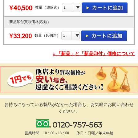
数量（10個迄）
新品印付買取価格(税込)
数量（10個迄）
» 「新品」と「新品印付」価格について
お持ちになっている製品がなかった場合も、
お気軽にお問い合わせ
ください。
0120-757-563
営業時間 10：00～18：00 休日：日曜／年末年始