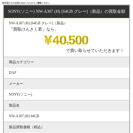
・各支店からのお知らせはこちらからご確認ください
SONY(ソニー) NW-A307 (H) [64GB グレー]（新品）の買取金額
NW-A307 (H) [64GB グレー]（新品）
『買取けんさく君』なら、
で買い取らせていただきます！
商品カテゴリー
DAP
メーカー
SONY(ソニー)
製品名
NW-A307 (H) 64GB
新品買取価格（税込）