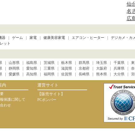
仙
名
広
機器
ゲーム
家電
健康美容家電
エアコン・ヒーター
デジカメ・カ
レット
県
山形県
福島県
茨城県
栃木県
群馬県
埼玉県
千葉県
東
県
静岡県
愛知県
三重県
滋賀県
京都府
大阪府
兵庫県
奈
県
愛媛県
高知県
福岡県
佐賀県
長崎県
熊本県
大分県
宮
案内
運営サイト
要
【販売サイト】
報保護に関して
PCボンバー
合わせ