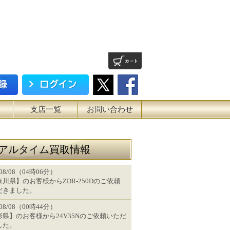
支店一覧
お問い合わせ
アルタイム買取情報
/08/08（04時06分）
川県】のお客様からZDR-250Dのご依頼
だきました。
/08/08（00時44分）
形県】のお客様から24V35Nのご依頼いただ
した。