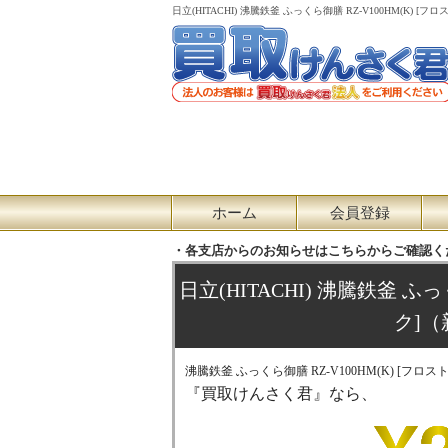
日立(HITACHI) 沸騰鉄釜 ふっくら御膳 RZ-V100HM
ホーム
会員登録
・各支店からのお知らせはこちらからご確認く
日立(HITACHI) 沸騰鉄釜 ふっ
ク]
沸騰鉄釜 ふっくら御膳 RZ-V100HM(K) [フロ
『買取けんさく君』なら、