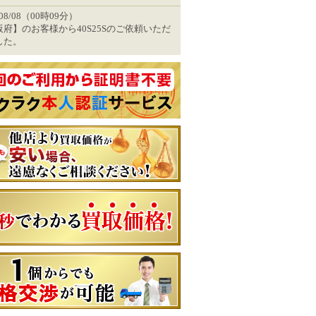
/08/08（00時09分）
阪府】のお客様から40S25Sのご依頼いただ
した。