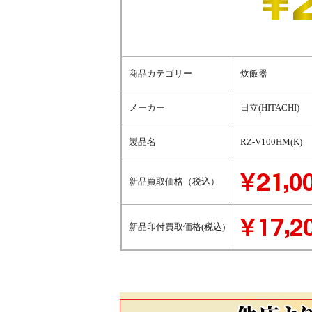
商品カテゴリー
炊飯器
メーカー
日立(HITACHI)
製品名
RZ-V100HM(K)
新品買取価格（税込）
新品印付買取価格(税込)