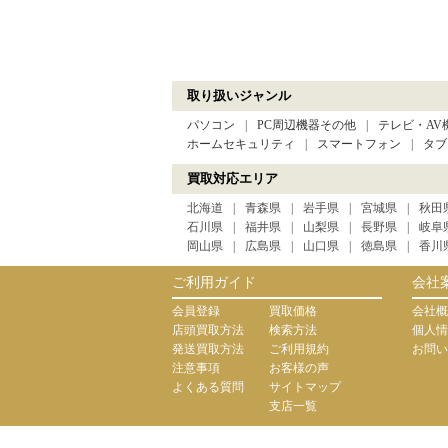
取り扱いジャンル
パソコン
PC周辺機器その他
テレビ・AV
ホームセキュリティ
スマートフォン
タブ
買取対応エリア
北海道
青森県
岩手県
宮城県
秋田
石川県
福井県
山梨県
長野県
岐阜
岡山県
広島県
山口県
徳島県
香川
ご利用ガイド
会社
会員登録
買取価格
会社概
店頭買取方法
検索方法
個人情
発送買取方法
ご利用規約
お問い
注意事項
お客様の声
よくある質問
サイトマップ
支店一覧