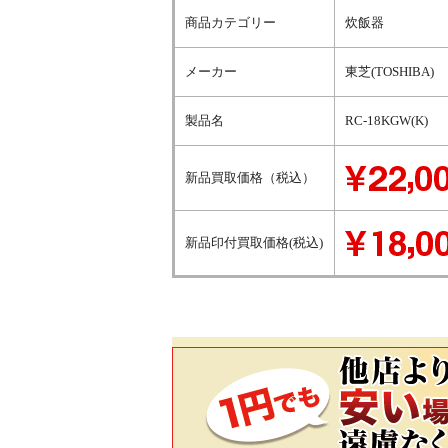
商品カテゴリー
炊飯器
メーカー
東芝(TOSHIBA)
製品名
RC-18KGW(K)
新品買取価格（税込）
新品印付買取価格(税込)