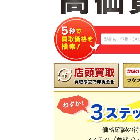
価格確認の待
3ステップ買取で