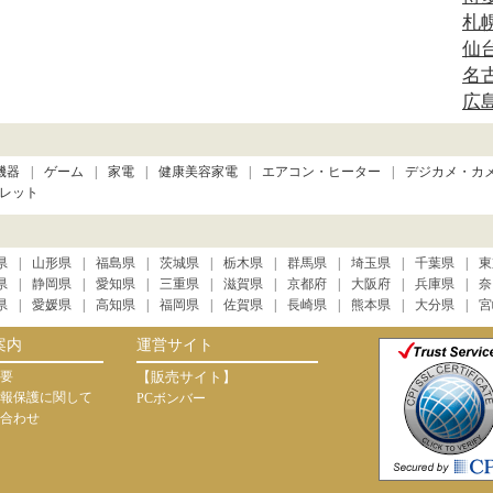
札
仙
名
広
機器
ゲーム
家電
健康美容家電
エアコン・ヒーター
デジカメ・カ
レット
県
山形県
福島県
茨城県
栃木県
群馬県
埼玉県
千葉県
東
県
静岡県
愛知県
三重県
滋賀県
京都府
大阪府
兵庫県
奈
県
愛媛県
高知県
福岡県
佐賀県
長崎県
熊本県
大分県
宮
案内
運営サイト
要
【販売サイト】
報保護に関して
PCボンバー
合わせ