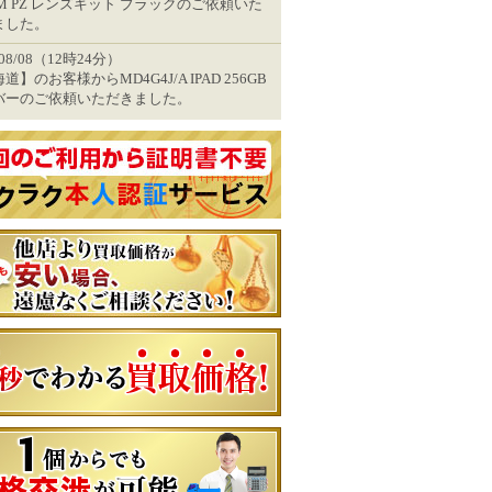
STM PZ レンズキット ブラックのご依頼いた
ました。
/08/08（12時24分）
道】のお客様からMD4G4J/A IPAD 256GB
バーのご依頼いただきました。