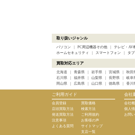
取り扱いジャンル
パソコン
PC周辺機器その他
テレビ・AV
ホームセキュリティ
スマートフォン
タブ
買取対応エリア
北海道
青森県
岩手県
宮城県
秋田
石川県
福井県
山梨県
長野県
岐阜
岡山県
広島県
山口県
徳島県
香川
ご利用ガイド
会社
会員登録
買取価格
会社概
店頭買取方法
検索方法
個人情
発送買取方法
ご利用規約
お問い
注意事項
お客様の声
よくある質問
サイトマップ
支店一覧