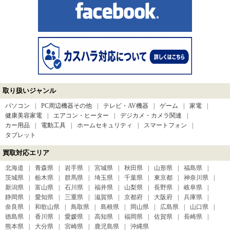
取り扱いジャンル
パソコン
PC周辺機器その他
テレビ・AV機器
ゲーム
家電
健康美容家電
エアコン・ヒーター
デジカメ・カメラ関連
カー用品
電動工具
ホームセキュリティ
スマートフォン
タブレット
買取対応エリア
北海道
青森県
岩手県
宮城県
秋田県
山形県
福島県
茨城県
栃木県
群馬県
埼玉県
千葉県
東京都
神奈川県
新潟県
富山県
石川県
福井県
山梨県
長野県
岐阜県
静岡県
愛知県
三重県
滋賀県
京都府
大阪府
兵庫県
奈良県
和歌山県
鳥取県
島根県
岡山県
広島県
山口県
徳島県
香川県
愛媛県
高知県
福岡県
佐賀県
長崎県
熊本県
大分県
宮崎県
鹿児島県
沖縄県