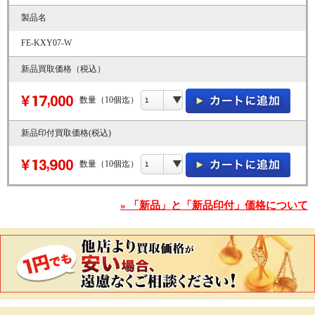
製品名
FE-KXY07-W
新品買取価格（税込）
数量（10個迄）
新品印付買取価格(税込)
数量（10個迄）
» 「新品」と「新品印付」価格について