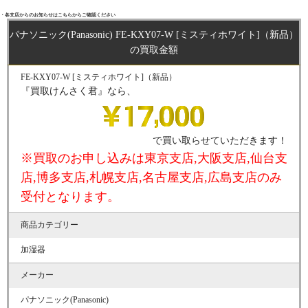
・各支店からのお知らせはこちらからご確認ください
パナソニック(Panasonic) FE-KXY07-W [ミスティホワイト]（新品）
の買取金額
FE-KXY07-W [ミスティホワイト]（新品）
『買取けんさく君』なら、
で買い取らせていただきます！
※買取のお申し込みは東京支店,大阪支店,仙台支
店,博多支店,札幌支店,名古屋支店,広島支店のみ
受付となります。
商品カテゴリー
加湿器
メーカー
パナソニック(Panasonic)