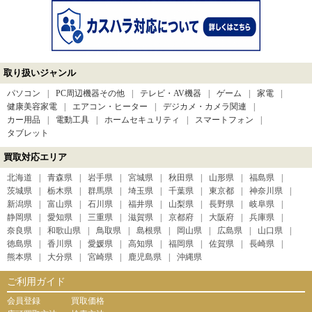
取り扱いジャンル
パソコン
PC周辺機器その他
テレビ・AV機器
ゲーム
家電
健康美容家電
エアコン・ヒーター
デジカメ・カメラ関連
カー用品
電動工具
ホームセキュリティ
スマートフォン
タブレット
買取対応エリア
北海道
青森県
岩手県
宮城県
秋田県
山形県
福島県
茨城県
栃木県
群馬県
埼玉県
千葉県
東京都
神奈川県
新潟県
富山県
石川県
福井県
山梨県
長野県
岐阜県
静岡県
愛知県
三重県
滋賀県
京都府
大阪府
兵庫県
奈良県
和歌山県
鳥取県
島根県
岡山県
広島県
山口県
徳島県
香川県
愛媛県
高知県
福岡県
佐賀県
長崎県
熊本県
大分県
宮崎県
鹿児島県
沖縄県
ご利用ガイド
会員登録
買取価格