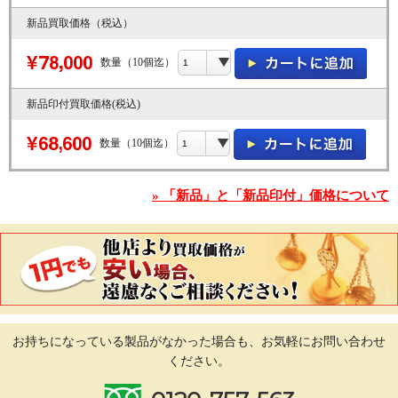
新品買取価格（税込）
数量（10個迄）
新品印付買取価格(税込)
数量（10個迄）
» 「新品」と「新品印付」価格について
お持ちになっている製品がなかった場合も、
お気軽にお問い合わせ
ください。