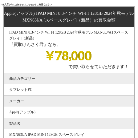
・各支店からのお知らせはこちらからご確認ください
Apple(アップル) IPAD MINI 8.3インチ WI-FI 128GB 2024年秋モデル
MXN63J/A [スペースグレイ]（新品）の買取金額
IPAD MINI 8.3インチ WI-FI 128GB 2024年秋モデル MXN63J/A [スペース
グレイ]（新品）
『買取けんさく君』なら、
で買い取らせていただきます！
商品カテゴリー
タブレットPC
メーカー
Apple(アップル)
製品名
MXN63J/A IPAD MINI 128GB スペースグレイ