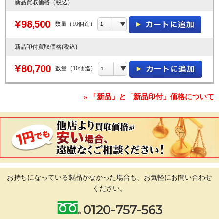
新品買取価格（税込）
数量（10個迄）
新品印付買取価格(税込)
数量（10個迄）
» 「新品」と「新品印付」価格について
お持ちになっている製品がなかった場合も、
お気軽にお問い合わせ
ください。
0120-757-563