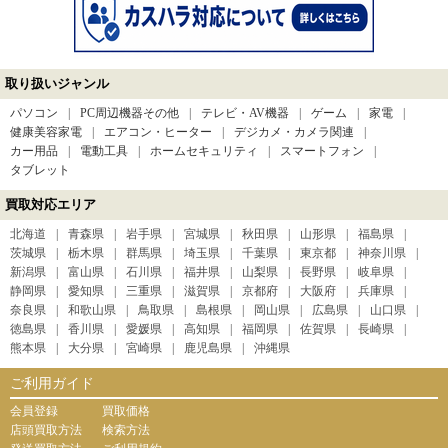
取り扱いジャンル
パソコン
PC周辺機器その他
テレビ・AV機器
ゲーム
家電
健康美容家電
エアコン・ヒーター
デジカメ・カメラ関連
カー用品
電動工具
ホームセキュリティ
スマートフォン
タブレット
買取対応エリア
北海道
青森県
岩手県
宮城県
秋田県
山形県
福島県
茨城県
栃木県
群馬県
埼玉県
千葉県
東京都
神奈川県
新潟県
富山県
石川県
福井県
山梨県
長野県
岐阜県
静岡県
愛知県
三重県
滋賀県
京都府
大阪府
兵庫県
奈良県
和歌山県
鳥取県
島根県
岡山県
広島県
山口県
徳島県
香川県
愛媛県
高知県
福岡県
佐賀県
長崎県
熊本県
大分県
宮崎県
鹿児島県
沖縄県
ご利用ガイド
会員登録
買取価格
店頭買取方法
検索方法