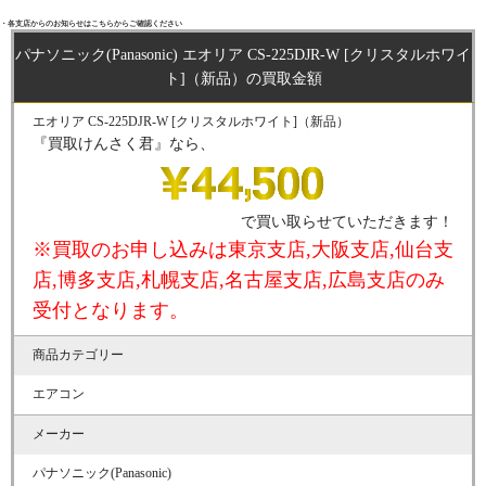
・各支店からのお知らせはこちらからご確認ください
パナソニック(Panasonic) エオリア CS-225DJR-W [クリスタルホワイ
ト]（新品）の買取金額
エオリア CS-225DJR-W [クリスタルホワイト]（新品）
『買取けんさく君』なら、
で買い取らせていただきます！
※買取のお申し込みは東京支店,大阪支店,仙台支
店,博多支店,札幌支店,名古屋支店,広島支店のみ
受付となります。
商品カテゴリー
エアコン
メーカー
パナソニック(Panasonic)