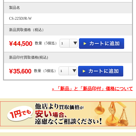
製品名
CS-225DJR-W
新品買取価格（税込）
数量（5個迄）
新品印付買取価格(税込)
数量（5個迄）
» 「新品」と「新品印付」価格について