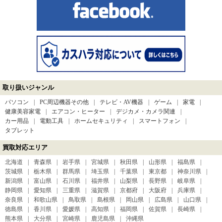
取り扱いジャンル
パソコン
PC周辺機器その他
テレビ・AV機器
ゲーム
家電
健康美容家電
エアコン・ヒーター
デジカメ・カメラ関連
カー用品
電動工具
ホームセキュリティ
スマートフォン
タブレット
買取対応エリア
北海道
青森県
岩手県
宮城県
秋田県
山形県
福島県
茨城県
栃木県
群馬県
埼玉県
千葉県
東京都
神奈川県
新潟県
富山県
石川県
福井県
山梨県
長野県
岐阜県
静岡県
愛知県
三重県
滋賀県
京都府
大阪府
兵庫県
奈良県
和歌山県
鳥取県
島根県
岡山県
広島県
山口県
徳島県
香川県
愛媛県
高知県
福岡県
佐賀県
長崎県
熊本県
大分県
宮崎県
鹿児島県
沖縄県