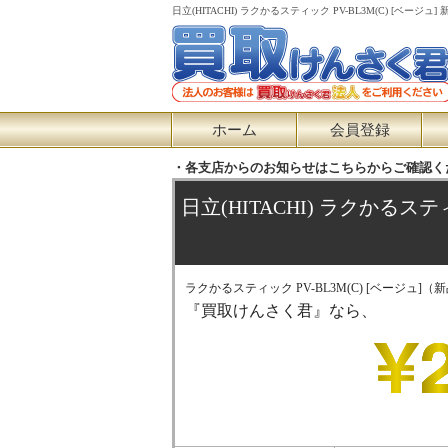
日立(HITACHI) ラクかるスティック PV-BL3M(C) 
ホーム
会員登録
・各支店からのお知らせはこちらからご確認く
日立(HITACHI) ラクかるステ
ラクかるスティック PV-BL3M(C) [ベージュ]（
『買取けんさく君』なら、