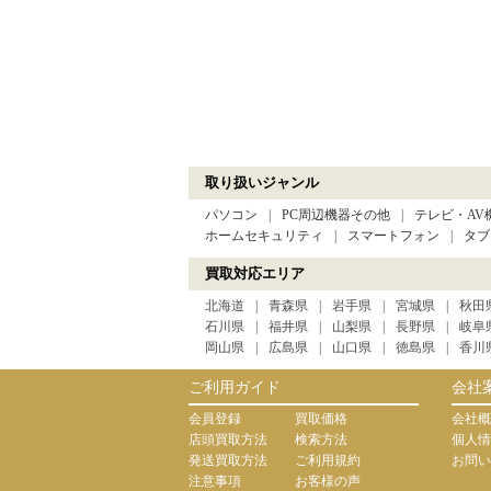
取り扱いジャンル
パソコン
PC周辺機器その他
テレビ・AV
ホームセキュリティ
スマートフォン
タブ
買取対応エリア
北海道
青森県
岩手県
宮城県
秋田
石川県
福井県
山梨県
長野県
岐阜
岡山県
広島県
山口県
徳島県
香川
ご利用ガイド
会社
会員登録
買取価格
会社概
店頭買取方法
検索方法
個人情
発送買取方法
ご利用規約
お問い
注意事項
お客様の声