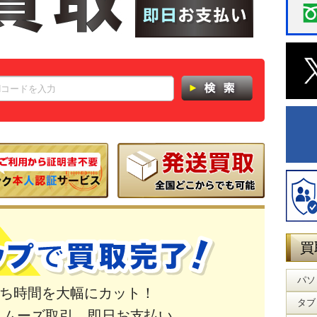
買
パソ
ち時間を大幅にカット！
タブ
スムーズ取引。即日お支払い。