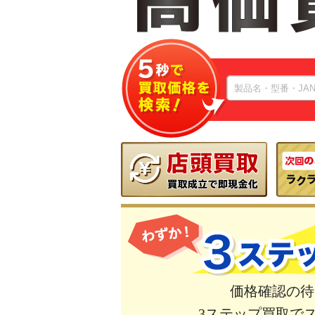
価格確認の待
3ステップ買取で