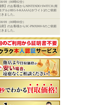
/08/09（00時02分）
県】のお客様からNINTENDO SWITCH (有
モデル) HEG-S-KAAAA [ホワイト]のご依頼
だきました。
/08/09（00時00分）
府】のお客様からSC-PMX900-Sのご依頼
だきました。