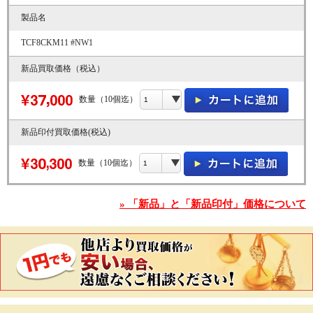
製品名
TCF8CKM11 #NW1
新品買取価格（税込）
数量（10個迄）
新品印付買取価格(税込)
数量（10個迄）
» 「新品」と「新品印付」価格について