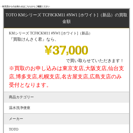
・各支店からのお知らせはこちらからご確認ください
TOTO KMシリーズ TCF8CKM11 #NW1 [ホワイト]（新品）の買取
金額
KMシリーズ TCF8CKM11 #NW1 [ホワイト]（新品）
『買取けんさく君』なら、
で買い取らせていただきます！
※買取のお申し込みは東京支店,大阪支店,仙台支
店,博多支店,札幌支店,名古屋支店,広島支店のみ
受付となります。
商品カテゴリー
温水洗浄便座
メーカー
TOTO