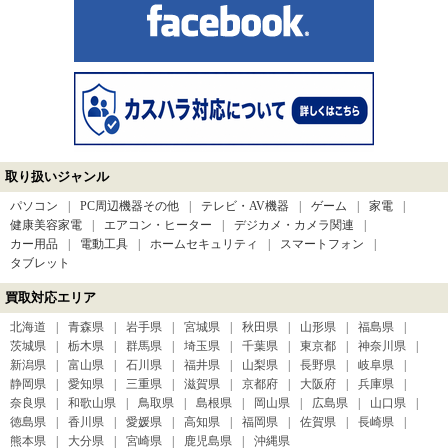
取り扱いジャンル
パソコン
PC周辺機器その他
テレビ・AV機器
ゲーム
家電
健康美容家電
エアコン・ヒーター
デジカメ・カメラ関連
カー用品
電動工具
ホームセキュリティ
スマートフォン
タブレット
買取対応エリア
北海道
青森県
岩手県
宮城県
秋田県
山形県
福島県
茨城県
栃木県
群馬県
埼玉県
千葉県
東京都
神奈川県
新潟県
富山県
石川県
福井県
山梨県
長野県
岐阜県
静岡県
愛知県
三重県
滋賀県
京都府
大阪府
兵庫県
奈良県
和歌山県
鳥取県
島根県
岡山県
広島県
山口県
徳島県
香川県
愛媛県
高知県
福岡県
佐賀県
長崎県
熊本県
大分県
宮崎県
鹿児島県
沖縄県